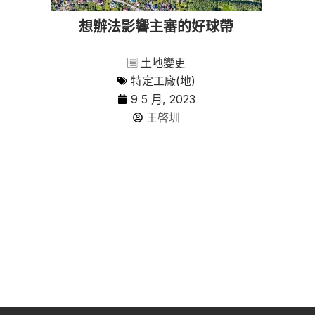
想辦法影響主審的好球帶
土地變更
特定工廠(地)
9 5 月, 2023
王啓圳