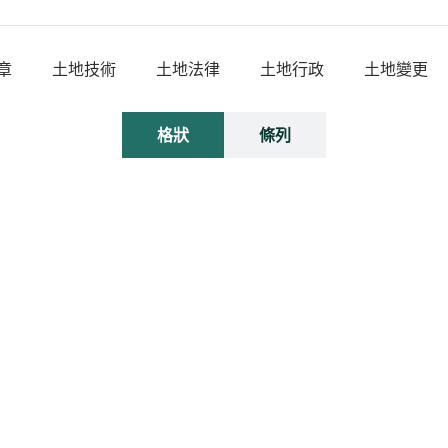
章
土地技術
土地法律
土地行政
土地變更
格狀
條列