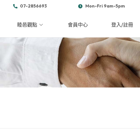
07-2856693
Mon-Fri 9am-5pm
睦邑觀點
會員中心
登入/註冊