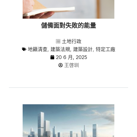
儲備面對失敗的能量
土地行政
地籍清查
,
建築法規
,
建築設計
,
特定工廠
20 6 月, 2025
王啓圳