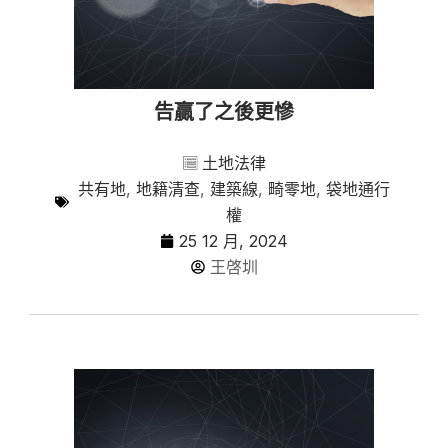
告贏了之後更慘
土地法律
共有地
,
地籍清查
,
建築線
,
畸零地
,
袋地通行
權
25 12 月, 2024
王啓圳