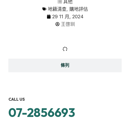
其他
地籍清查
,
購地評估
29 11 月, 2024
王啓圳
條列
CALL US
07-2856693