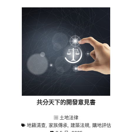
共分天下的開發意見書
土地法律
地籍清查
,
家族傳承
,
建築法規
,
購地評估