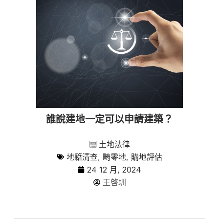
誰說建地一定可以申請建築？
土地法律
地籍清查
,
畸零地
,
購地評估
24 12 月, 2024
王啓圳