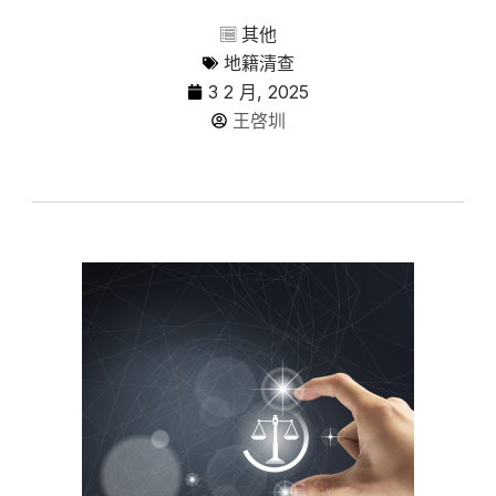
其他
地籍清查
3 2 月, 2025
王啓圳