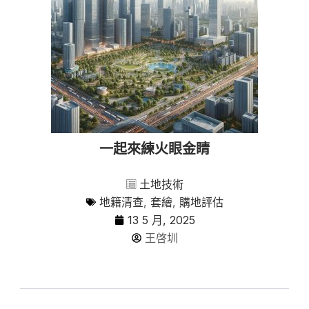
一起來練火眼金睛
土地技術
地籍清查
,
套繪
,
購地評估
13 5 月, 2025
王啓圳