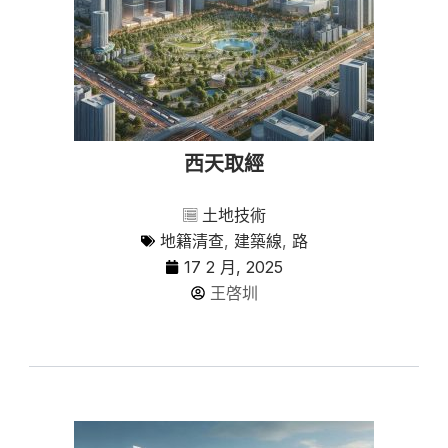
西天取經
土地技術
地籍清查
,
建築線
,
路
17 2 月, 2025
王啓圳