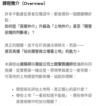
課程簡介（Overview）
許多不動產從業者在職涯中，都會遇到一個關鍵轉折
點：
如何從「房屋仲介」升級為「土地仲介」甚至「開發
前端的判斷者」？
真正的關鍵，並不在於背誦法規條文，而是——
是否具備「站在開發商立場看土地」的能力。
本課程由
建築師
與
建設公司土開實務講師
雙講師共同
授課，從實務第一線出發，帶領學員建立一套完整、
可落地的土地開發判斷架構，協助你理解：
開發商在評估土地時，真正關心的是什麼？
哪些土地「一看就知道不能碰」，哪些條件卻
是建商眼中的加分關鍵？