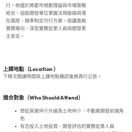
行。她擅於將都市規劃理論與市場策略
結合，協助開發單位掌握法規脈絡與潛
在風險，精準制定可行方案。授課風格
實務導向，深受實務從業人員與開發業
主肯定。
上課地點（Location ）
下梯次開課時間與上課地點確認後將再行公告。
適合對象（Who Should Attend）
想從房屋仲介升級為土地仲介、不動產開發前端角
色
有志投入土地投資、開發評估的實務從業人員