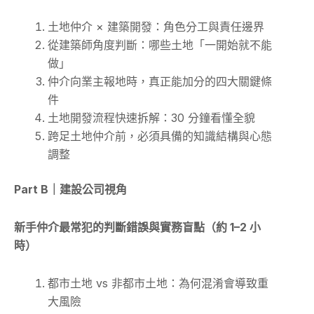
土地仲介 × 建築開發：角色分工與責任邊界
從建築師角度判斷：哪些土地「一開始就不能
做」
仲介向業主報地時，真正能加分的四大關鍵條
件
土地開發流程快速拆解：30 分鐘看懂全貌
跨足土地仲介前，必須具備的知識結構與心態
調整
Part B
｜建設公司視角
新手仲介最常犯的判斷錯誤與實務盲點（約 1–2 小
時）
都市土地 vs 非都市土地：為何混淆會導致重
大風險