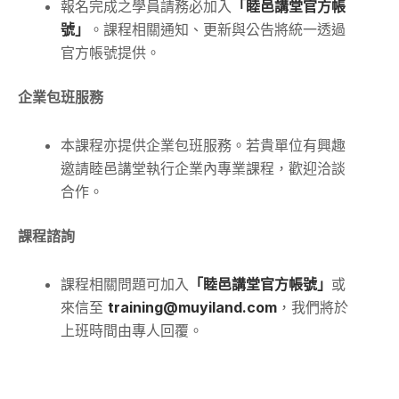
報名完成之學員請務必加入
「睦邑講堂官方帳
號」
。課程相關通知、更新與公告將統一透過
官方帳號提供。
企業包班服務
本課程亦提供企業包班服務。若貴單位有興趣
邀請睦邑講堂執行企業內專業課程，歡迎洽談
合作。
課程諮詢
課程相關問題可加入
「睦邑講堂官方帳號」
或
來信至
training@muyiland.com
，我們將於
上班時間由專人回覆。