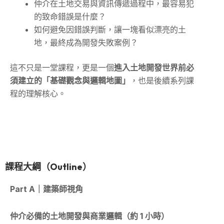
仲介在土地交易與資訊傳遞過程中，最容易犯
的致命錯誤是什麼？
如何避免因錯誤判斷，讓一塊看似漂亮的土
地，最終成為開發失敗案例？
這不只是一堂課程，更是一個
進入土地開發世界前必
須建立的「基礎觀念與邏輯地圖」
，也是後續系列課
程的理解核心。
課程大綱（Outline）
Part A
｜建築師視角
仲介必備的土地開發與商業邏輯（約 1 小時）