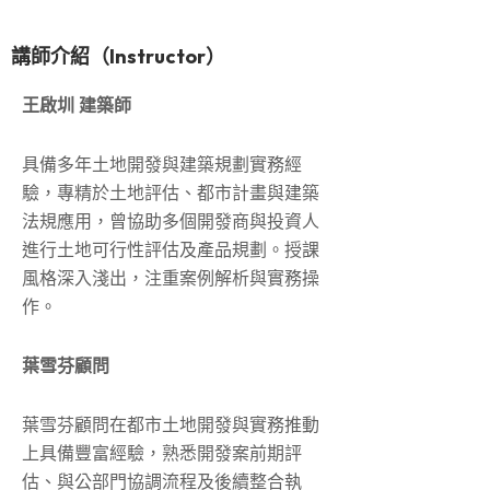
講師介紹（Instructor）
王啟圳 建築師
具備多年土地開發與建築規劃實務經
驗，專精於土地評估、都市計畫與建築
法規應用，曾協助多個開發商與投資人
進行土地可行性評估及產品規劃。授課
風格深入淺出，注重案例解析與實務操
作。
葉雪芬顧問
葉雪芬顧問在都市土地開發與實務推動
上具備豐富經驗，熟悉開發案前期評
估、與公部門協調流程及後續整合執