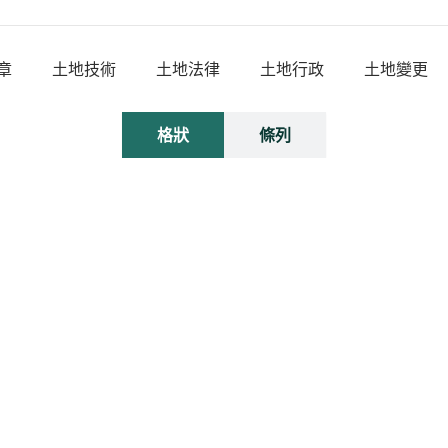
章
土地技術
土地法律
土地行政
土地變更
格狀
條列