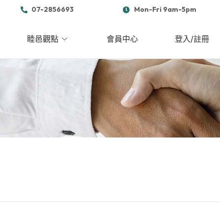
07-2856693
Mon-Fri 9am-5pm
睦邑觀點
會員中心
登入/註冊