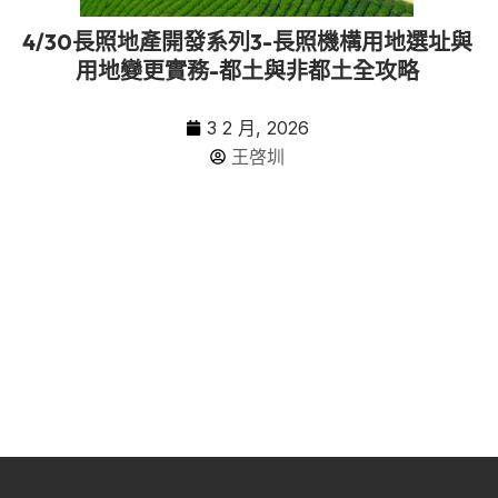
4/30長照地產開發系列3-長照機構用地選址與
用地變更實務-都土與非都土全攻略
3 2 月, 2026
王啓圳