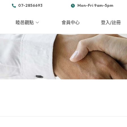
07-2856693
Mon-Fri 9am-5pm
睦邑觀點
會員中心
登入/註冊