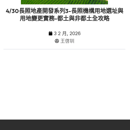
4/30長照地產開發系列3-長照機構用地選址與
用地變更實務-都土與非都土全攻略
3 2 月, 2026
王啓圳