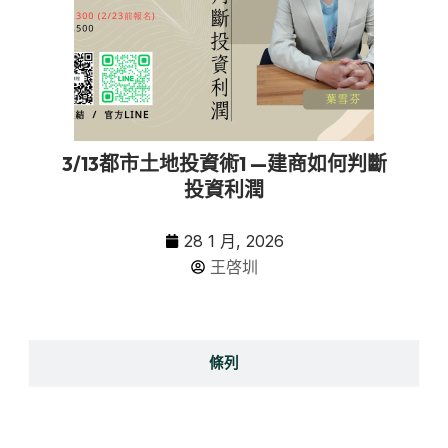
3/13都市土地投資術1 —建商如何判斷
投資利潤
28 1 月, 2026
王啓圳
條列