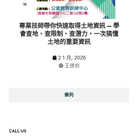
專業技師帶你快速取得土地資訊 — 學
會查地、查限制、查潛力，一次搞懂
土地的重要資訊
2 1 月, 2026
王啓圳
條列
CALL US