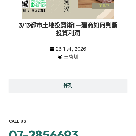
3/13都市土地投資術1 —建商如何判斷
投資利潤
28 1 月, 2026
王啓圳
條列
CALL US
07-2856693