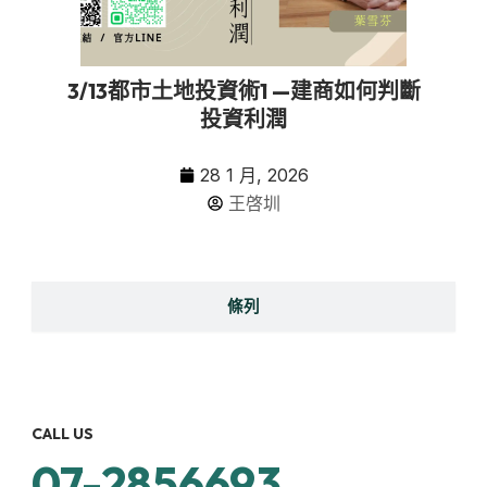
3/13都市土地投資術1 —建商如何判斷
投資利潤
28 1 月, 2026
王啓圳
條列
CALL US
07-2856693