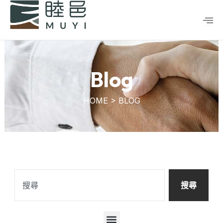
跳
至
主
要
內
容
Blog
HOME > BLOG
搜
尋
搜尋
選