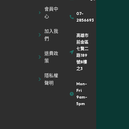
會員中
07-
心
2856693
加入我
高雄市
們
前金區
七賢二
退費政
路189
策
號8樓
之3
隱私權
聲明
Mon-
Fri
9am-
5pm