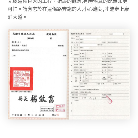
完成這種巨大的工程。錯誤的觀念,有時候真的比無知更
可怕。請有志於在這條路奔跑的人,小心應對,才能走上康
莊大道。