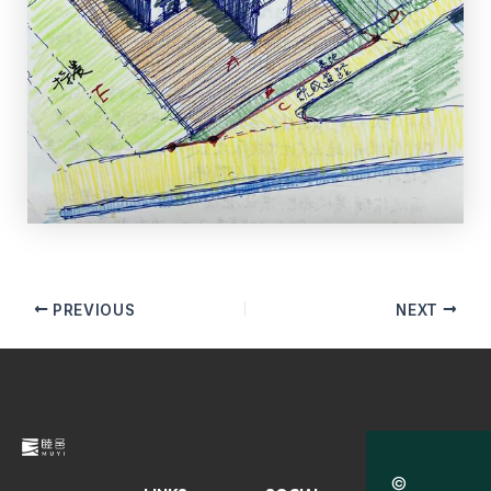
PREVIOUS
NEXT
©