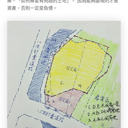
解，「如何解套有問題的土地」。 因為能夠變現的才是
資產，否則一定是負債。