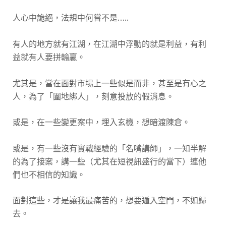
人心中詭絕，法規中何嘗不是…..
有人的地方就有江湖，在江湖中浮動的就是利益，有利
益就有人要拼輸贏。
尤其是，當在面對市場上一些似是而非，甚至是有心之
人，為了「圍地綁人」，刻意投放的假消息。
或是，在一些變更案中，埋入玄機，想暗渡陳倉。
或是，有一些沒有實戰經驗的「名嘴講師」，一知半解
的為了接案，講一些（尤其在短視訊盛行的當下）連他
們也不相信的知識。
面對這些，才是讓我最痛苦的，想要遁入空門，不如歸
去。