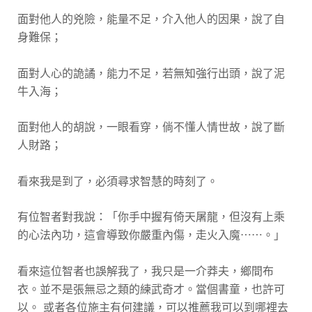
面對他人的兇險，能量不足，介入他人的因果，說了自
身難保；
面對人心的詭譎，能力不足，若無知強行出頭，說了泥
牛入海；
面對他人的胡說，一眼看穿，倘不懂人情世故，說了斷
人財路；
看來我是到了，必須尋求智慧的時刻了。
有位智者對我說：「你手中握有倚天屠龍，但沒有上乘
的心法內功，這會導致你嚴重內傷，走火入魔⋯⋯。」
看來這位智者也誤解我了，我只是一介莽夫，鄉間布
衣。並不是張無忌之類的練武奇才。當個書童，也許可
以。 或者各位施主有何建議，可以推薦我可以到哪裡去