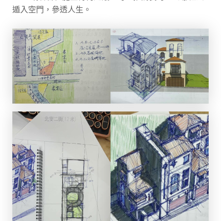
遁入空門，參透人生。