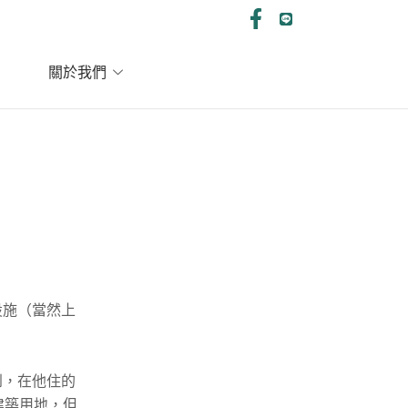
關於我們
設施（當然上
到，在他住的
建築用地，但