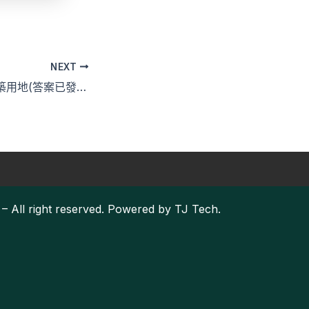
NEXT
不可不慎的丁種建築用地(答案已發佈)
– All right reserved. Powered by
TJ Tech.