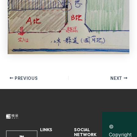
PREVIOUS
NEXT
©
LINKS
SOCIAL
Copyright
NETWORK