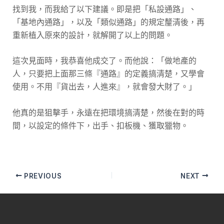
找到我，而我給了以下建議。即是把「私設通路」、
「基地內通路」，以及「類似通路」的規定釐清後，再
重新植入原來的設計，就解開了以上的問題。
這次見面時，我恭喜他成交了。而他說：「做地產的
人，只要把上面那三條『通路』的定義搞清楚，又學會
使用。不用『貨出去，人進來』，就會發大財了。」
他真的是狙擊手，永遠在把環境搞清楚，然後在對的時
間，以設定的條件下，出手、扣板機、獲取獵物。
PREVIOUS
NEXT