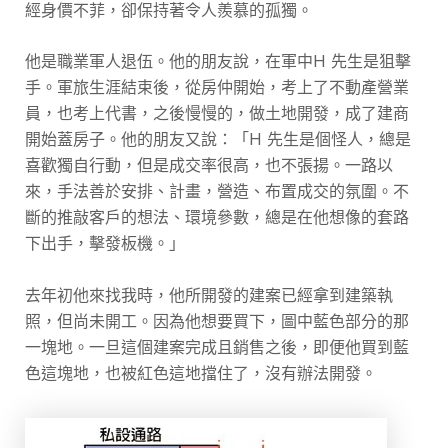
經身價不菲，卻保持著令人羨慕的孤獨。
他是職業軍人退伍。他的朋友說，在軍中H 先生是狙擊
手。軍旅生涯結束後，從房仲開始，考上了不動產營業
員，也考上代書，之後慢慢的，做土地開發，成了建商
開始蓋房子。他的朋友又說：「H 先生是個怪人，總是
喜歡獨自行動，但是成交率很高，也不張揚。一路以
來，手法善於安排、計畫，營造、布置成交的氛圍。不
斷的推敲客戶的想法、環境參數，總是在他想像的套路
下出手，擊發板機。」
去年初他來找我時，他所開發的建案已經拿到建築執
照，但尚未開工。因為他想要買下，圖中藍色部分的那
一塊地。一旦這個建案完成且銷售之後，即便他買到藍
色這塊地，也被紅色這地擋住了，沒有辦法開發。