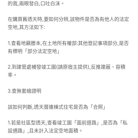
的我,兩眼發白,口吐白沫。
在購買舊透天時,要如何分辨,該物件是否為有他人的法定
空地,其方法如下:
1.查看地籍謄本,在土地所有權部:其他登記事項部分,是否
有標明「部分法定空地」
2.到建管處補發竣工圖(請原宿主提供),反推建蔽、容積
率。
3.查無套繪證明
該如何判斷,透天厝連棟式住宅是否為「合照」
1.若是社區型透天,查看竣工圖「面前道路」,是否為「私
設通路」,且未計入法定空地面積。